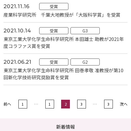
2021.11.16
受賞
産業科学研究所 千葉大地教授が「大阪科学賞」を受賞
2021.10.14
受賞
G3
東京工業大学化学生命科学研究所 本田雄士 助教が2021年
度コラファス賞を受賞
2021.06.21
受賞
G2
東京工業大学化学生命科学研究所 田巻孝敬 准教授が第10
回新化学技術研究奨励賞を受賞
前へ
1
…
1
2
3
…
3
次へ
新着情報