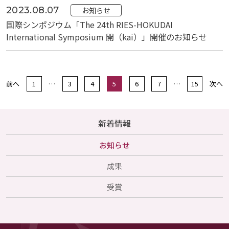
2023.08.07
お知らせ
国際シンポジウム「The 24th RIES-HOKUDAI
International Symposium 開（kai）」開催のお知らせ
前へ
1
…
3
4
5
6
7
…
15
次へ
新着情報
お知らせ
成果
受賞