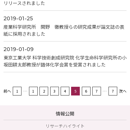
リリースされました
2019-01-25
産業科学研究所 関野 徹教授らの研究成果が論文誌の表
紙に採用されました
2019-01-09
東京工業大学 科学技術創成研究院 化学生命科学研究所の小
坂田耕太郎教授が錯体化学会賞を受賞されました
前へ
1
…
1
2
3
4
5
6
7
…
7
次へ
情報公開
リサーチハイライト