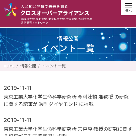
⼈と知と物質で未来を創る
クロスオーバーアライアンス
北海道大学･東北大学･東京科学大学･大阪大学･九州大学の
共同研究ネットワーク
情報公開
イベント一覧
HOME
情報公開
イベント一覧
2019-11-11
東京工業大学化学生命科学研究所 今村壮輔 准教授 の研究
に関する記事が 週刊ダイヤモンド に掲載
2019-11-11
東京工業大学化学生命科学研究所 宍戸厚 教授の研究に関す