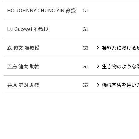
HO JOHNNY CHUNG YIN 教授
G1
Lu Guowei 准教授
G1
森 俊文 准教授
G3
凝縮系における
五島 健太 助教
G1
生き物のような
井原 史朗 助教
G2
機械学習を用い