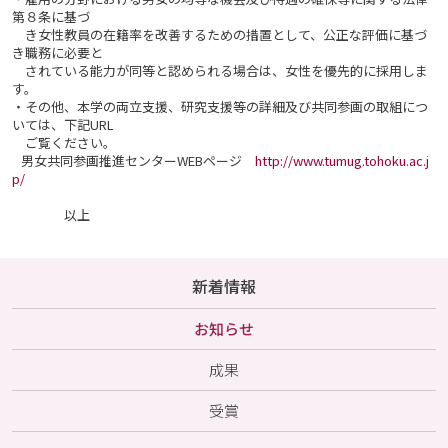
第８条に基づ
き女性教員の在籍率を改善するための措置として、公正な評価に基づ
き職務に必要と
されている能力が同等と認められる場合は、女性を優先的に採用しま
す。
・その他、本学の両立支援、研究支援等の詳細及び共同参画の取組につ
いては、下記URL
ご覧ください。
男女共同参画推進センターWEBページ
http://www.tumug.tohoku.ac.j
p/
以上
新着情報
お知らせ
成果
受賞