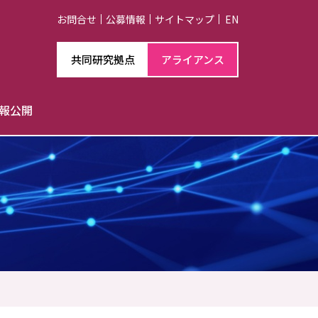
お問合せ
公募情報
サイトマップ
EN
共同研究拠点
アライアンス
報公開
チハイライト
ント一覧
ーカイブ
技術室
載依頼