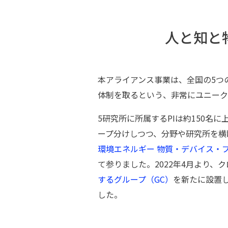
⼈と知と
本アライアンス事業は、全国の5つ
体制を取るという、⾮常にユニーク
5研究所に所属するPIは約150名
ープ分けしつつ、分野や研究所を横
環境エネルギー 物質・デバイス・プ
て参りました。2022年4⽉より
するグループ（GC）
を新たに設置
した。