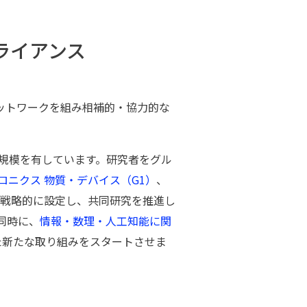
ライアンス
ットワークを組み相補的・協⼒的な
る規模を有しています。研究者をグル
ロニクス 物質・デバイス（G1）
、
戦略的に設定し、共同研究を推進し
同時に、
情報・数理・⼈⼯知能に関
た新たな取り組みをスタートさせま