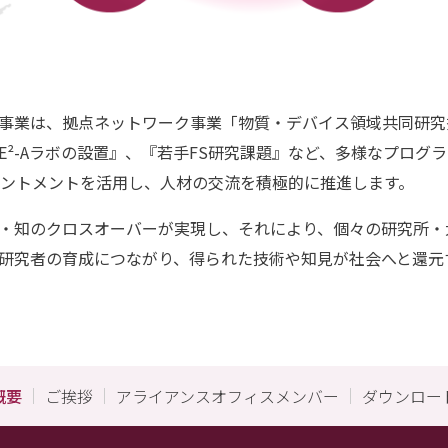
事業は、拠点ネットワーク事業「物質・デバイス領域共同研究
E²-Aラボの設置』、『若⼿FS研究課題』など、多様なプログ
ントメントを活⽤し、⼈材の交流を積極的に推進します。
・知のクロスオーバーが実現し、それにより、個々の研究所・
研究者の育成につながり、得られた技術や知⾒が社会へと還元
概要
ご挨拶
アライアンスオフィスメンバー
ダウンロー