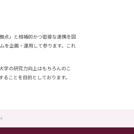
拠点」と相補的かつ密接な連携を図
ラムを企画・運⽤して参ります。これ
⼤学の研究⼒向上はもちろんのこ
することを⽬的としております。
ド