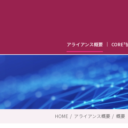
アライアンス概要
CORE
概要
ご挨拶
アライアンスオフィスメンバー
ダウンロード
HOME
アライアンス概要
概要