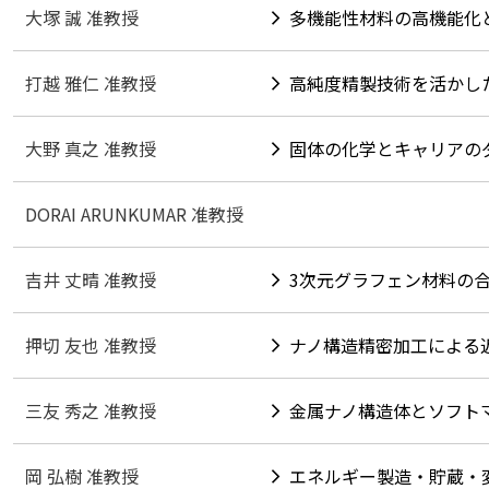
大塚 誠 准教授
多機能性材料の高機能化
打越 雅仁 准教授
高純度精製技術を活かし
大野 真之 准教授
固体の化学とキャリアの
DORAI ARUNKUMAR 准教授
吉井 丈晴 准教授
3次元グラフェン材料の
押切 友也 准教授
ナノ構造精密加工による
三友 秀之 准教授
金属ナノ構造体とソフト
岡 弘樹 准教授
エネルギー製造・貯蔵・