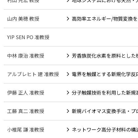
村山 光宏 教授
地球システムにおける天然・
山内 美穂 教授
高効率エネルギー/物質変換
YIP SEN PO 准教授
中林 康治 准教授
芳香族炭化水素を原料とした
アルブレヒト 建 准教授
電界を触媒とする新規化学反
伊藤 正人 准教授
分子触媒技術を利用した新規
工藤 真二 准教授
新規バイオマス変換手法・プ
小椎尾 謙 准教授
ネットワーク高分子材料の構