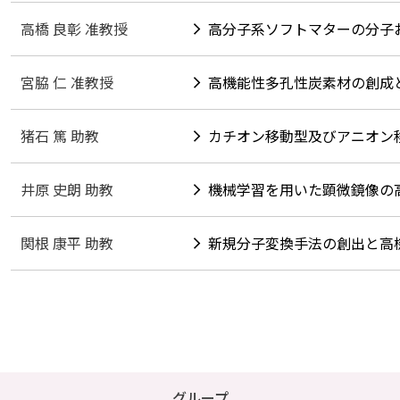
高橋 良彰 准教授
高分子系ソフトマターの分子
宮脇 仁 准教授
高機能性多孔性炭素材の創成
猪石 篤 助教
カチオン移動型及びアニオン
井原 史朗 助教
機械学習を用いた顕微鏡像の
関根 康平 助教
新規分子変換手法の創出と高
グループ