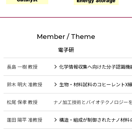
Member / Theme
電子研
長島 一樹 教授
化学情報収集へ向けた分子認識機
鈴木 明大 准教授
生物・材料試料のコヒーレントX
松尾 保孝 教授
ナノ加工技術とバイオテクノロジー
蓬田 陽平 准教授
構造・組成が制御されたナノ材料