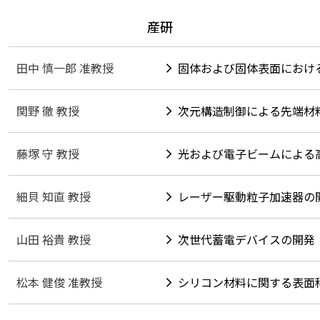
産研
田中 慎一郎 准教授
固体および固体表面におけ
関野 徹 教授
次元構造制御による先端材
藤塚 守 教授
光および電子ビームによる
細貝 知直 教授
レーザー駆動粒子加速器の
山田 裕貴 教授
次世代蓄電デバイスの開発
松本 健俊 准教授
シリコン材料に関する表面科