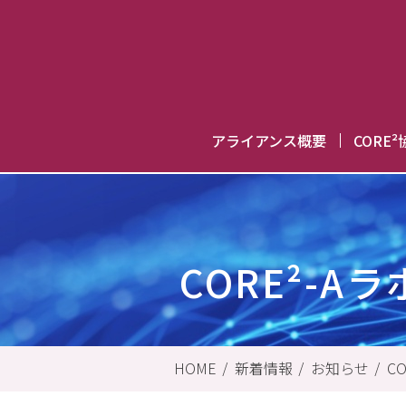
アライアンス概要
CORE
概要
ご挨拶
アライアンスオフィスメンバー
ダウンロード
CORE²-
HOME
新着情報
お知らせ
C