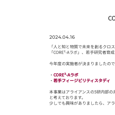
C
2024.04.16
「人と知と物質で未来を創るクロス
「CORE²-Aラボ」、若手研究者
今年度の実施者が決まりましたので
・
CORE²-Aラボ
・
若手フィージビリティスタディ
本事業はアライアンスの5研内部の
と考えております。
少しでも興味がありましたら、アラ