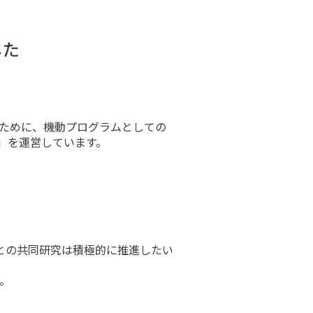
した
ために、機動プログラムとしての
)」を運営しています。
との共同研究は積極的に推進したい
。